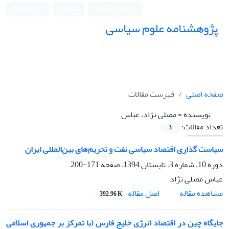
ورود به سامانه
ثبت نام
English
پژوهشنامه علوم سیاسی
صفحه اصلی
فهرست مقالات
نویسنده =
مصلی نژاد، عباس
تعداد مقالات:
3
سیاست گذاری اقتصاد سیاسی نفت و تحریم‌های بین‌المللی ایران
دوره 10، شماره 3، تابستان 1394، صفحه
171-200
عباس مصلی نژاد
اصل مقاله
مشاهده مقاله
392.96 K
جایگاه چین در اقتصاد انرژی خلیج فارس (با تمرکز بر جمهوری اسلامی