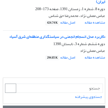
ایران)
دوره 8، شماره 1، زمستان 1391، صفحه
173-208
عباس مصلی نژاد، محمدرضا حق شناس
اصل مقاله
مشاهده مقاله
424.74 K
«کاربرد مدل انسجام انجمنی در سیاستگذاری منطقه‌ای شرق آسیا»
دوره ششم، شماره 3، تابستان 1390
عباس مصلی نژاد
اصل مقاله
مشاهده مقاله
294.85 K
جستجوی پیشرفته