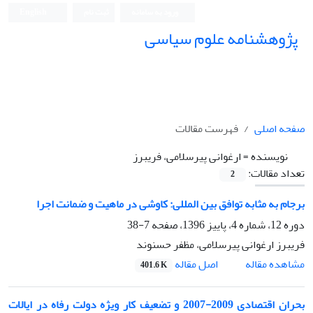
ورود به سامانه
ثبت نام
English
پژوهشنامه علوم سیاسی
صفحه اصلی
فهرست مقالات
نویسنده =
ارغوانی پیرسلامی، فریبرز
تعداد مقالات:
2
برجام به مثابه توافق بین المللی: کاوشی در ماهیت و ضمانت اجرا
دوره 12، شماره 4، پاییز 1396، صفحه
7-38
فریبرز ارغوانی پیرسلامی، مظفر حسنوند
اصل مقاله
مشاهده مقاله
401.6 K
بحران اقتصادی 2009-2007 و تضعیف کار ویژه دولت رفاه در ایالات