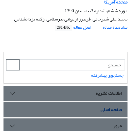
متحده آمریکا
دوره ششم، شماره 3، تابستان 1390
محمد علی شیرخانی، فریبرز ارغوانی پیرسلامی، زکیه یزدانشناس
اصل مقاله
مشاهده مقاله
280.43 K
جستجوی پیشرفته
اطلاعات نشریه
صفحه اصلی
مرور