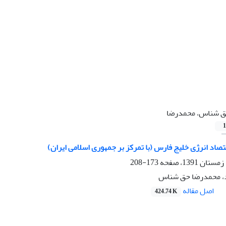
 شناس، محمدرضا
1
تصاد انرژی خلیج فارس (با تمرکز بر جمهوری اسلامی ایران)
173-208
، محمدرضا حق شناس
اصل مقاله
424.74 K