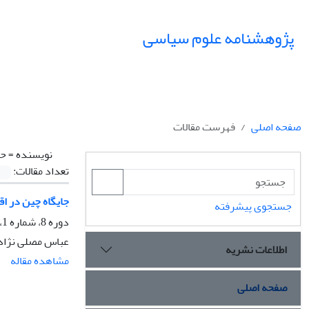
پژوهشنامه علوم سیاسی
صفحه اصلی
فهرست مقالات
نویسنده =
حق
تعداد مقالات:
جایگاه چین در اق
جستجوی پیشرفته
دوره 8، شماره 1، زمستان 1391، صفحه
عباس مصلی نژاد
اطلاعات نشریه
مشاهده مقاله
صفحه اصلی