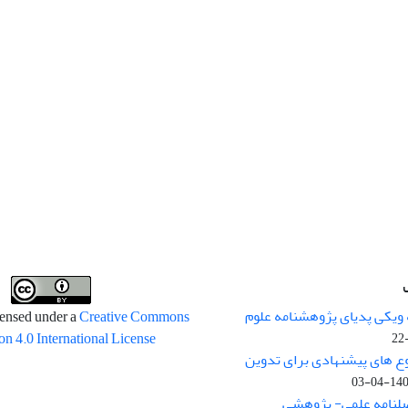
 ویکی پدیای پژوهشنامه علوم
censed under a
Creative Commons
on 4.0 International License
وع های پیشنهادی برای تدوین
1400-04
صلنامه علمی- پژوهشی