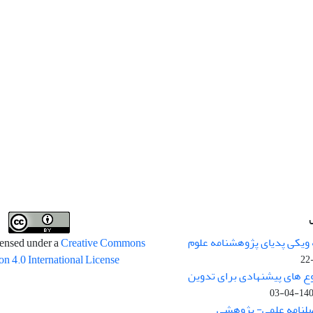
 ویکی پدیای پژوهشنامه علوم
censed under a
Creative Commons
on 4.0 International License
وع های پیشنهادی برای تدوین
1400-04
صلنامه علمی- پژوهشی