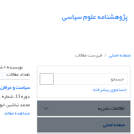
پژوهشنامه علوم سیاسی
صفحه اصلی
فهرست مقالات
نویسنده =
شک
تعداد مقالات:
سیاست و عرفان در
جستجوی پیشرفته
دوره 13، شماره 1، زمستان 1396، صفحه
محمد تباشیر، اب
اطلاعات نشریه
مشاهده مقاله
صفحه اصلی