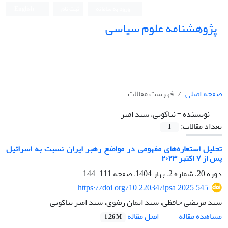
ورود به سامانه
ثبت نام
English
پژوهشنامه علوم سیاسی
صفحه اصلی
فهرست مقالات
نویسنده =
نیاکویی، سید امیر
تعداد مقالات:
1
تحلیل استعاره‌های مفهومی در مواضع رهبر ایران نسبت به اسرائیل
پس از ۷ اکتبر ۲۰۲۳
دوره 20، شماره 2، بهار 1404، صفحه
111-144
https://doi.org/10.22034/ipsa.2025.545
سید مرتضی حافظی، سید ایمان رضوی، سید امیر نیاکویی
اصل مقاله
مشاهده مقاله
1.26 M