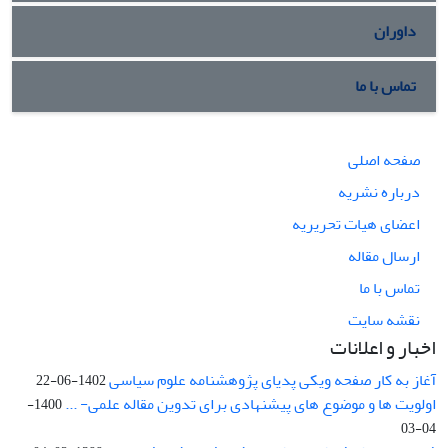
داوران
تماس با ما
صفحه اصلی
درباره نشریه
اعضای هیات تحریریه
ارسال مقاله
تماس با ما
نقشه سایت
اخبار و اعلانات
آغاز به کار صفحه ویکی پدیای پژوهشنامه علوم سیاسی
1402-06-22
اولویت ها و موضوع های پیشنهادی برای تدوین مقاله علمی- ...
1400-
04-03