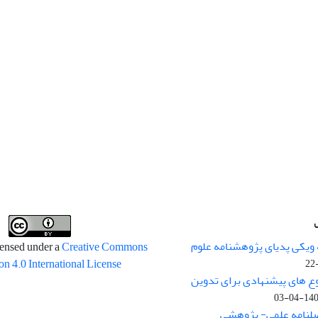
 ویکی پدیای پژوهشنامه علوم
censed under a
Creative Commons
on 4.0 International License
وع های پیشنهادی برای تدوین
1400-04
صلنامه علمی- پژوهشی