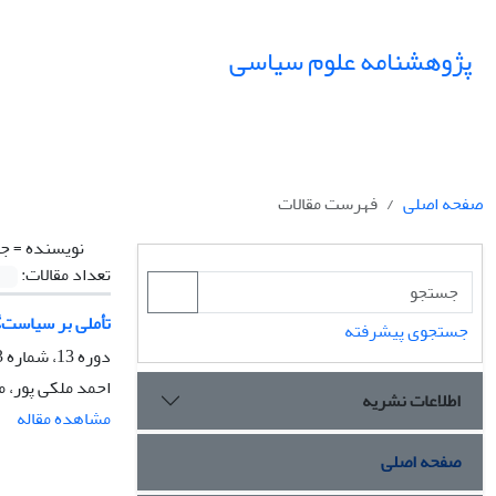
پژوهشنامه علوم سیاسی
صفحه اصلی
فهرست مقالات
نویسنده =
جو
تعداد مقالات:
تأملی بر سیاست‌گ
جستجوی پیشرفته
دوره 13، شماره 3، تابستان 1397، صفحه
احمد ملکی پور، 
اطلاعات نشریه
مشاهده مقاله
صفحه اصلی