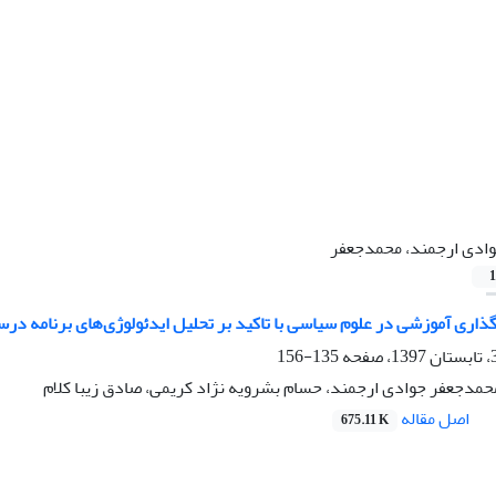
ادی ارجمند، محمدجعفر
1
ذاری آموزشی در علوم سیاسی با تاکید بر تحلیل ایدئولوژی‌های برنامه در
135-156
محمدجعفر جوادی ارجمند، حسام بشرویه نژاد کریمی، صادق زیبا کلام
اصل مقاله
675.11 K