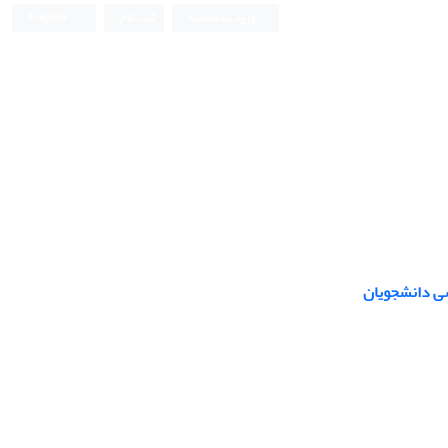
ورود به سامانه
ثبت نام
English
سی دانشجویان