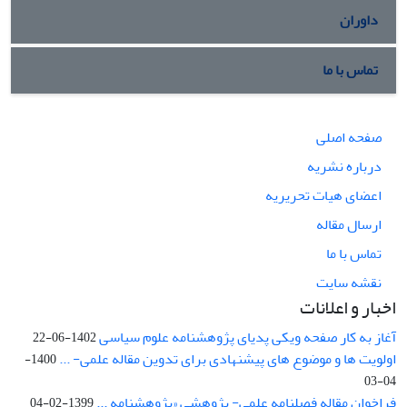
داوران
تماس با ما
صفحه اصلی
درباره نشریه
اعضای هیات تحریریه
ارسال مقاله
تماس با ما
نقشه سایت
اخبار و اعلانات
آغاز به کار صفحه ویکی پدیای پژوهشنامه علوم سیاسی
1402-06-22
اولویت ها و موضوع های پیشنهادی برای تدوین مقاله علمی- ...
1400-
04-03
فراخوان مقاله فصلنامه علمی- پژوهشی «پژوهشنامه ...
1399-02-04