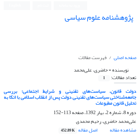
ورود به سامانه
ثبت نام
English
پژوهشنامه علوم سیاسی
صفحه اصلی
فهرست مقالات
نویسنده =
حاضری، علی‌محمد
تعداد مقالات:
1
دولت قانون، سیاست‌های تقنینی و شرایط اجتماعی؛ بررسی
جامعه‌شناختی سیاست‌های تقنینی دولت پس از انقلاب اسلامی با اتکا به
تحلیل قانون مطبوعات
دوره 8، شماره 2، بهار 1392، صفحه
113-152
علی‌محمد حاضری، رحیم محمدی
اصل مقاله
مشاهده مقاله
452.89 K