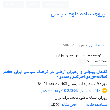
ورود به سامانه
ثبت نام
English
پژوهشنامه علوم سیاسی
صفحه اصلی
فهرست مقالات
نویسنده =
حسام قاضی، روژان
تعداد مقالات:
1
گفتمان پهلوانی و رهبران آرمانی در فرهنگ سیاسی ایران معاصر
(مطالعه موردی امیرکبیر و مصدق)
دوره 19، شماره 3، تابستان 1403، صفحه
51-84
https://doi.org/10.22034/ipsa.2024.518
روژان حسام قاضی، محمد نژادایران
اصل مقاله
مشاهده مقاله
1.22 M