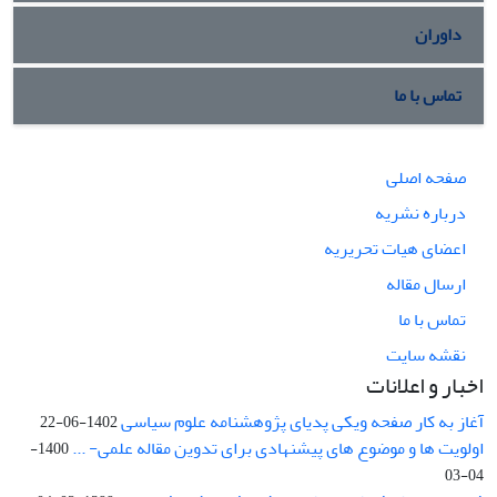
داوران
تماس با ما
صفحه اصلی
درباره نشریه
اعضای هیات تحریریه
ارسال مقاله
تماس با ما
نقشه سایت
اخبار و اعلانات
آغاز به کار صفحه ویکی پدیای پژوهشنامه علوم سیاسی
1402-06-22
اولویت ها و موضوع های پیشنهادی برای تدوین مقاله علمی- ...
1400-
04-03