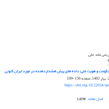
یمی مله، علی
1
کومت و هویت ملی؛ داده های پیش هشداردهنده در مورد ایران کنونی
156-109
https://doi.org/10.22034/ip
اصل مقاله
1.43 M