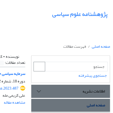
پژوهشنامه علوم سیاسی
صفحه اصلی
فهرست مقالات
نویسنده =
کر
تعداد مقالات:
سرمایه سیاسی ح
جستجوی پیشرفته
دوره 18، شماره 2، بهار 1402، صفحه
sa.2023.487
اطلاعات نشریه
علی کریمی مله
مشاهده مقاله
صفحه اصلی