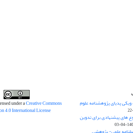
 ویکی پدیای پژوهشنامه علوم
censed under a
Creative Commons
on 4.0 International License
وع های پیشنهادی برای تدوین
1400-04
صلنامه علمی- پژوهشی