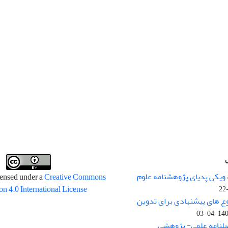
 ویکی پدیای پژوهشنامه علوم
censed under a
Creative Commons
on 4.0 International License
وع های پیشنهادی برای تدوین
1400-04
صلنامه علمی- پژوهشی