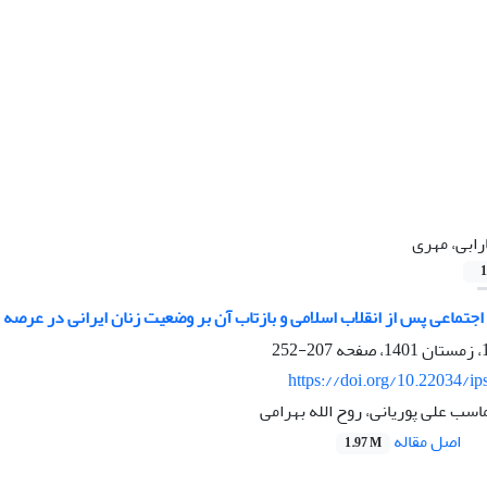
رابی، مهری
1
جتماعی پس‌ از انقلاب اسلامی و بازتاب آن بر وضعیت زنان ایرانی در عرصه 
207-252
https://doi.org/10.22034/ip
اسب علی پوریانی، روح الله بهرامی
اصل مقاله
1.97 M