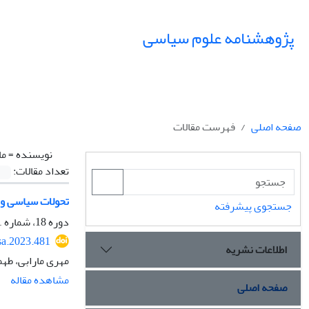
پژوهشنامه علوم سیاسی
صفحه اصلی
فهرست مقالات
نویسنده =
ما
تعداد مقالات:
تحولات سیاسی و ا
جستجوی پیشرفته
دوره 18، شماره 1، زمستان 1401، صفحه
sa.2023.481
اطلاعات نشریه
مهری مارابی، طهم
مشاهده مقاله
صفحه اصلی