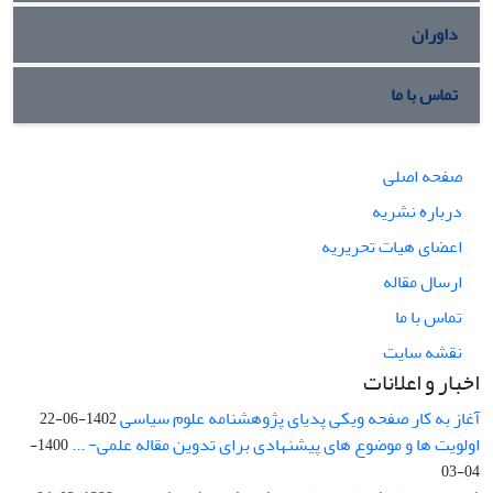
داوران
تماس با ما
صفحه اصلی
درباره نشریه
اعضای هیات تحریریه
ارسال مقاله
تماس با ما
نقشه سایت
اخبار و اعلانات
آغاز به کار صفحه ویکی پدیای پژوهشنامه علوم سیاسی
1402-06-22
اولویت ها و موضوع های پیشنهادی برای تدوین مقاله علمی- ...
1400-
04-03