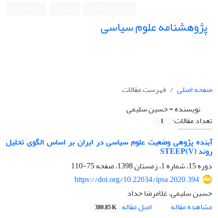
ورود به سامانه
ثبت نام
English
پژوهشنامه علوم سیاسی
صفحه اصلی
فهرست مقالات
نویسنده =
حسین سلیمی
تعداد مقالات:
1
آینده پژوهی وضعیت علوم سیاسی در ایران بر اساس الگوی تحلیل
روند STEEP(V)
دوره 15، شماره 1، زمستان 1398، صفحه
75-110
https://doi.org/10.22034/ipsa.2020.394
حسین سلیمی، غلامرضا حداد
اصل مقاله
مشاهده مقاله
380.85 K