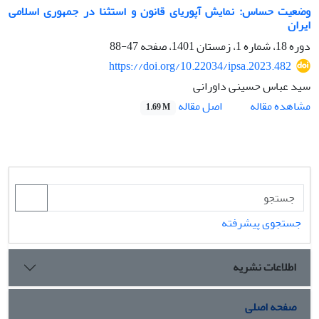
وضعیت حساس: نمایش آپوریای قانون و استثنا در جمهوری اسلامی
ایران
دوره 18، شماره 1، زمستان 1401، صفحه
47-88
https://doi.org/10.22034/ipsa.2023.482
سید عباس حسینی داورانی
اصل مقاله
مشاهده مقاله
1.69 M
جستجوی پیشرفته
اطلاعات نشریه
صفحه اصلی