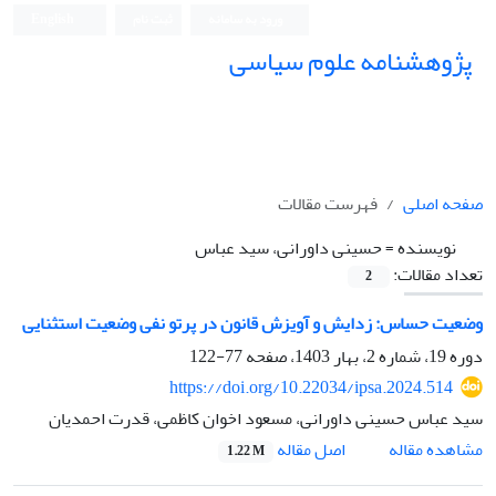
ورود به سامانه
ثبت نام
English
پژوهشنامه علوم سیاسی
صفحه اصلی
فهرست مقالات
نویسنده =
حسینی داورانی، سید عباس
تعداد مقالات:
2
وضعیت حساس: زدایش و آویزش قانون در پرتو نفی وضعیت استثنایی
دوره 19، شماره 2، بهار 1403، صفحه
77-122
https://doi.org/10.22034/ipsa.2024.514
سید عباس حسینی داورانی، مسعود اخوان کاظمی، قدرت احمدیان
اصل مقاله
مشاهده مقاله
1.22 M