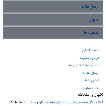
ارسال مقاله
داوران
تماس با ما
صفحه اصلی
درباره نشریه
اعضای هیات تحریریه
ارسال مقاله
تماس با ما
نقشه سایت
اخبار و اعلانات
آغاز به کار صفحه ویکی پدیای پژوهشنامه علوم سیاسی
1402-06-22