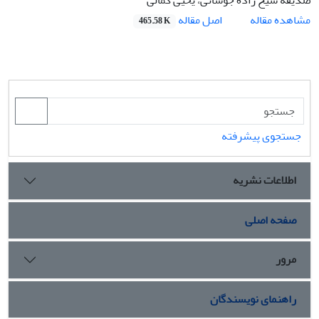
اصل مقاله
مشاهده مقاله
465.58 K
جستجوی پیشرفته
اطلاعات نشریه
صفحه اصلی
مرور
راهنمای نویسندگان