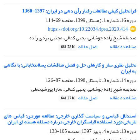
فراتحلیل کیفی مطالعات رفتار رأی دهی در ایران: 1397-1360
دوره 16، شماره 1، زمستان 1399، صفحه
69-114
https://doi.org/10.22034/ipsa.2020.414
صدیقه شیخ زاده جوشانی، یحیی کمالی، مجتبی یزدی زاده
اصل مقاله
مشاهده مقاله
661.78 K
تحلیل نظری ساز و کارهای حل و فصل مناقشات پساانتخاباتی؛ با نگاهی
به ایران
دوره 14، شماره 3، تابستان 1398، صفحه
87-126
صدیقه شیخ زاده جوشانی، یحیی کمالی، سارا پورشیخعلی
اصل مقاله
مشاهده مقاله
641.27 K
استدلال قیاسی و سیاست گذاری خارجی؛ مطالعه موردی: قیاس های
تاریخی مورد استفاده قیاسگران خارجی درباره مسئله هسته ای ایران
دوره 13، شماره 4، پاییز 1397، صفحه
105-133
صدیقه شیخ زاده جوشانی، یحیی کمالی