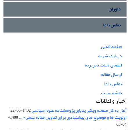
داوران
تماس با ما
صفحه اصلی
درباره نشریه
اعضای هیات تحریریه
ارسال مقاله
تماس با ما
نقشه سایت
اخبار و اعلانات
آغاز به کار صفحه ویکی پدیای پژوهشنامه علوم سیاسی
1402-06-22
اولویت ها و موضوع های پیشنهادی برای تدوین مقاله علمی- ...
1400-
04-03