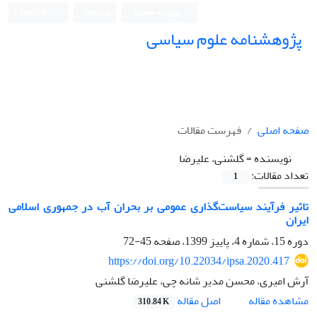
ورود به سامانه
ثبت نام
English
پژوهشنامه علوم سیاسی
صفحه اصلی
فهرست مقالات
نویسنده =
گلشنی، علیرضا
تعداد مقالات:
1
تاثیر فرآیند سیاست‌گذاری عمومی بر بحران آب در جمهوری اسلامی
ایران
دوره 15، شماره 4، پاییز 1399، صفحه
45-72
https://doi.org/10.22034/ipsa.2020.417
آرش امیری، محسن مدیر شانه چی، علیرضا گلشنی
اصل مقاله
مشاهده مقاله
310.84 K