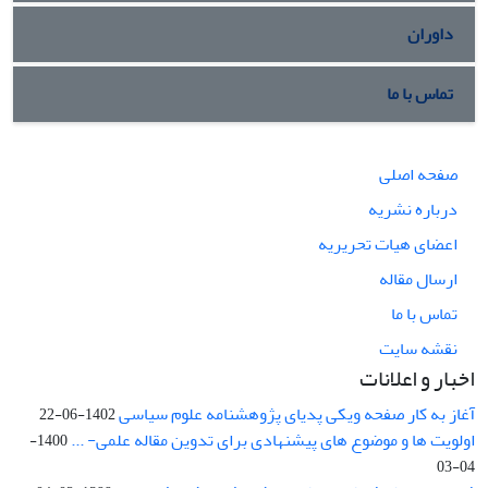
داوران
تماس با ما
صفحه اصلی
درباره نشریه
اعضای هیات تحریریه
ارسال مقاله
تماس با ما
نقشه سایت
اخبار و اعلانات
آغاز به کار صفحه ویکی پدیای پژوهشنامه علوم سیاسی
1402-06-22
اولویت ها و موضوع های پیشنهادی برای تدوین مقاله علمی- ...
1400-
04-03