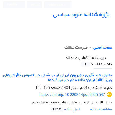
ورود به سامانه
ثبت نام
English
پژوهشنامه علوم سیاسی
صفحه اصلی
فهرست مقالات
نویسنده =
اکوانی، حمداله
تعداد مقالات:
1
تحلیل جهت‌گیری تلویزیون ایران اینترنشنال در خصوص ناآرامی‌های
پاییز 1401 ایران: مطالعه موردی میزگردها
دوره 20، شماره 3، تابستان 1404، صفحه
125-152
https://doi.org/10.22034/ipsa.2025.547
خلیل الله سردارنیا، حمداله اکوانی، سید محمد تقوی
اصل مقاله
مشاهده مقاله
1.77 M