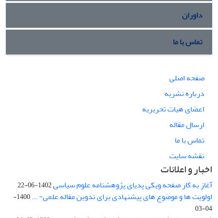
داوران
تماس با ما
صفحه اصلی
درباره نشریه
اعضای هیات تحریریه
ارسال مقاله
تماس با ما
نقشه سایت
اخبار و اعلانات
آغاز به کار صفحه ویکی پدیای پژوهشنامه علوم سیاسی
1402-06-22
اولویت ها و موضوع های پیشنهادی برای تدوین مقاله علمی- ...
1400-
04-03