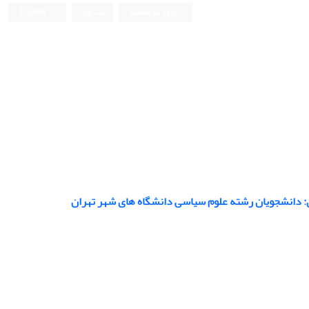
ورود به سامانه
ثبت نام
English
 دانشجویان رشته علوم سیاسی دانشگاه های شهر تهران