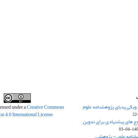
 ویکی پدیای پژوهشنامه علوم
censed under a
Creative Commons
on 4.0 International License
وع های پیشنهادی برای تدوین
1400-04
صلنامه علمی- پژوهشی