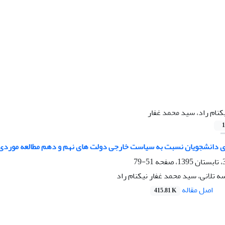
کنام راد، سید محمد غفار
1
 دانشجویان نسبت به سیاست خارجی دولت های نهم و دهم مطالعه موردی:
51-79
 تلانی، سید محمد غفار نیکنام راد
اصل مقاله
415.81 K