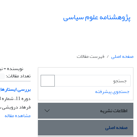
پژوهشنامه علوم سیاسی
صفحه اصلی
فهرست مقالات
نویسنده =
نی
تعداد مقالات:
بررسی ایستارهای
جستجوی پیشرفته
دوره 11، شماره 3، تابستان 1395، صفحه
فرهاد درویشی سه
اطلاعات نشریه
مشاهده مقاله
صفحه اصلی