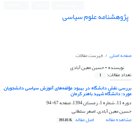
ورود به سامانه
ثبت نام
English
پژوهشنامه علوم سیاسی
صفحه اصلی
فهرست مقالات
نویسنده =
حسین معین آبادی
تعداد مقالات:
1
بررسی نقش دانشگاه در بهبود مؤلفه‌های آموزش سیاسی دانشجویان
مورد: دانشگاه شهید باهنر کرمان
دوره 11، شماره 1، زمستان 1394، صفحه
67-94
حسین معین آبادی، اصغر سلطانی
اصل مقاله
مشاهده مقاله
393.81 K