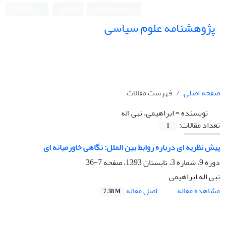
ورود به سامانه
ثبت نام
English
پژوهشنامه علوم سیاسی
صفحه اصلی
فهرست مقالات
نویسنده =
ابراهیمی، نبی اله
تعداد مقالات:
1
پیش ‏نظریه‏ ای درباره روابط بین‏ الملل: نگاهی خاورمیانه ‏ای
دوره 9، شماره 3، تابستان 1393، صفحه
7-36
نبی اله ابراهیمی
اصل مقاله
مشاهده مقاله
7.38 M