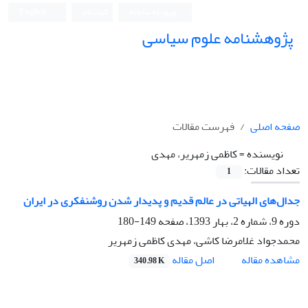
ورود به سامانه
ثبت نام
English
پژوهشنامه علوم سیاسی
صفحه اصلی
فهرست مقالات
نویسنده =
کاظمی زمهریر، مهدی
تعداد مقالات:
1
جدال‌های الهیاتی در عالم قدیم و پدیدار شدن روشنفکری در ایران
دوره 9، شماره 2، بهار 1393، صفحه
149-180
محمدجواد غلامرضا کاشی، مهدی کاظمی زمهریر
اصل مقاله
مشاهده مقاله
340.98 K