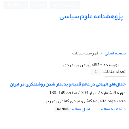
ورود به سامانه
ثبت نام
English
پژوهشنامه علوم سیاسی
صفحه اصلی
فهرست مقالات
نویسنده =
کاظمی زمهریر، مهدی
تعداد مقالات:
1
جدال‌های الهیاتی در عالم قدیم و پدیدار شدن روشنفکری در ایران
دوره 9، شماره 2، بهار 1393، صفحه
149-180
محمدجواد غلامرضا کاشی، مهدی کاظمی زمهریر
اصل مقاله
مشاهده مقاله
340.98 K