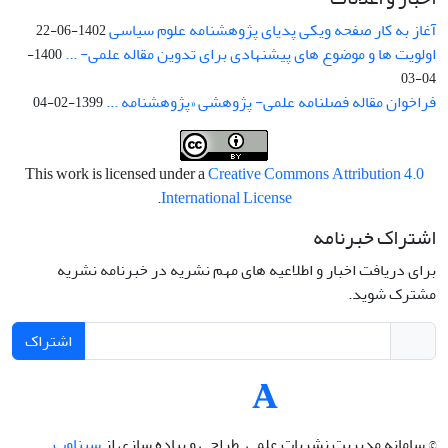
آغاز به کار صفحه ویکی پدیای پژوهشنامه علوم سیاسی
1402-06-22
اولویت ها و موضوع های پیشنهادی برای تدوین مقاله علمی- ...
1400-
04-03
فراخوان مقاله فصلنامه علمی- پژوهشی «پژوهشنامه ...
1399-02-04
This work is licensed under a
Creative Commons Attribution 4.0
.
International License
اشتراک خبرنامه
برای دریافت اخبار و اطلاعیه های مهم نشریه در خبرنامه نشریه
مشترک شوید.
اشتراک
© سامانه مدیریت نشریات علمی.
طراحی و پیاده سازی از
سیناوب