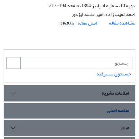
دوره 10، شماره 4، پاییز 1394، صفحه
194-217
احمد نقیب زاده، امیر محمد ایزدی
اصل مقاله
مشاهده مقاله
316.93 K
جستجوی پیشرفته
اطلاعات نشریه
صفحه اصلی
مرور