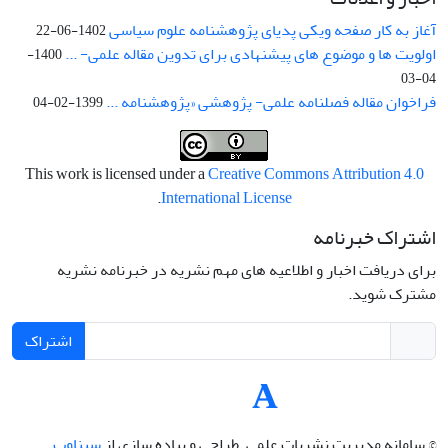
آغاز به کار صفحه ویکی پدیای پژوهشنامه علوم سیاسی
1402-06-22
اولویت ها و موضوع های پیشنهادی برای تدوین مقاله علمی- ...
1400-
04-03
فراخوان مقاله فصلنامه علمی- پژوهشی «پژوهشنامه ...
1399-02-04
This work is licensed under a
Creative Commons Attribution 4.0
.
International License
اشتراک خبرنامه
برای دریافت اخبار و اطلاعیه های مهم نشریه در خبرنامه نشریه
مشترک شوید.
اشتراک
© سامانه مدیریت نشریات علمی.
طراحی و پیاده سازی از
سیناوب