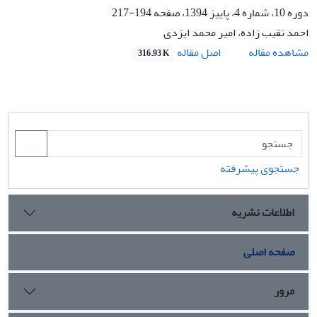
دوره 10، شماره 4، پاییز 1394، صفحه
194-217
احمد نقیب زاده، امیر محمد ایزدی
اصل مقاله
مشاهده مقاله
316.93 K
جستجوی پیشرفته
اطلاعات نشریه
صفحه اصلی
مرور