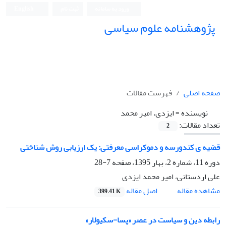
ورود به سامانه
ثبت نام
English
پژوهشنامه علوم سیاسی
صفحه اصلی
فهرست مقالات
نویسنده =
ایزدی، امیر محمد
تعداد مقالات:
2
قضیه ی کندورسه و دموکراسی معرفتی: یک ارزیابی روش شناختی
دوره 11، شماره 2، بهار 1395، صفحه
7-28
علی اردستانی، امیر محمد ایزدی
اصل مقاله
مشاهده مقاله
399.41 K
رابطه دین و سیاست در عصر «پسا-سکیولار»