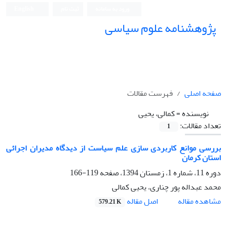
ورود به سامانه
ثبت نام
English
پژوهشنامه علوم سیاسی
صفحه اصلی
فهرست مقالات
نویسنده =
کمالی، یحیی
تعداد مقالات:
1
بررسی موانع کاربردی سازی علم سیاست از دیدگاه مدیران اجرائی
استان کرمان
دوره 11، شماره 1، زمستان 1394، صفحه
119-166
محمد عبداله پور چناری، یحیی کمالی
اصل مقاله
مشاهده مقاله
579.21 K