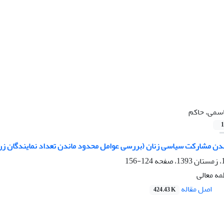
سمی، حاکم
1
دن مشارکت سیاسی زنان (بررسی عوامل محدود ماندن تعداد نمایندگان زن 
124-156
مه معالی
اصل مقاله
424.43 K