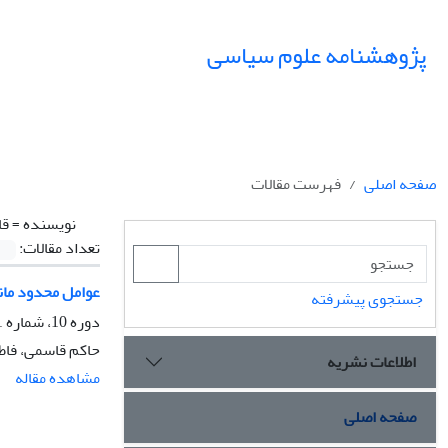
پژوهشنامه علوم سیاسی
صفحه اصلی
فهرست مقالات
نویسنده =
قا
تعداد مقالات:
عوامل محدود مان
جستجوی پیشرفته
دوره 10، شماره 1، زمستان 1393، صفحه
حاکم قاسمی، فاط
اطلاعات نشریه
مشاهده مقاله
صفحه اصلی