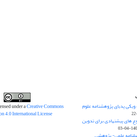
 ویکی پدیای پژوهشنامه علوم
censed under a
Creative Commons
on 4.0 International License
وع های پیشنهادی برای تدوین
1400-04
صلنامه علمی- پژوهشی