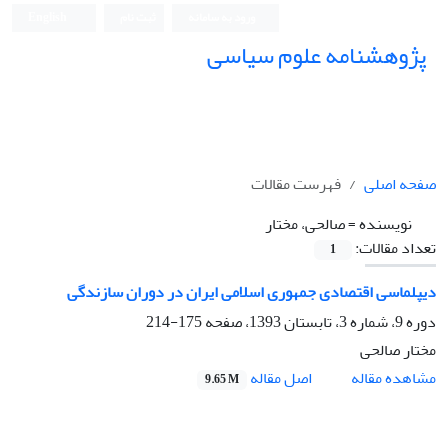
ورود به سامانه
ثبت نام
English
پژوهشنامه علوم سیاسی
صفحه اصلی
فهرست مقالات
نویسنده =
صالحی، مختار
تعداد مقالات:
1
دیپلماسی اقتصادی جمهوری اسلامی ایران در دوران سازندگی
دوره 9، شماره 3، تابستان 1393، صفحه
175-214
مختار صالحی
اصل مقاله
مشاهده مقاله
9.65 M