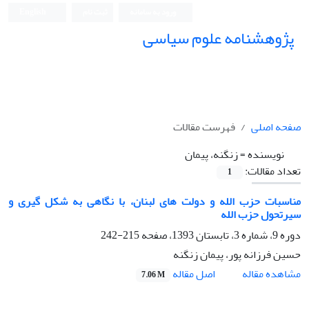
ورود به سامانه
ثبت نام
English
پژوهشنامه علوم سیاسی
صفحه اصلی
فهرست مقالات
نویسنده =
زنگنه، پیمان
تعداد مقالات:
1
مناسبات حزب الله و دولت های لبنان، با نگاهی به شکل گیری و
سیرتحول حزب الله
دوره 9، شماره 3، تابستان 1393، صفحه
215-242
حسین فرزانه پور، پیمان زنگنه
اصل مقاله
مشاهده مقاله
7.06 M