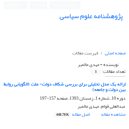
ورود به سامانه
ثبت نام
English
پژوهشنامه علوم سیاسی
صفحه اصلی
فهرست مقالات
نویسنده =
مهدی مالمیر
تعداد مقالات:
1
ارائه یک مدل تحلیلی برای بررسی شکاف دولت- ملت (الگویابی روابط
بین دولت و جامعه)
دوره 10، شماره 1، زمستان 1393، صفحه
157-197
عبدالعلی قوام، مهدی مالمیر
اصل مقاله
مشاهده مقاله
448.78 K