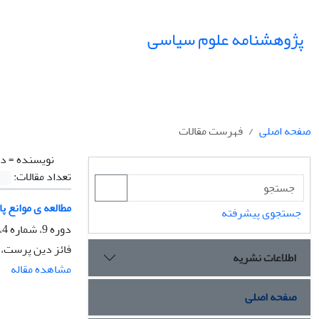
پژوهشنامه علوم سیاسی
صفحه اصلی
فهرست مقالات
نویسنده =
دی
تعداد مقالات:
مطالعه ی موانع پارل
جستجوی پیشرفته
دوره 9، شماره 4، پاییز 1393، صفحه
فائز دین پرست، 
اطلاعات نشریه
مشاهده مقاله
صفحه اصلی