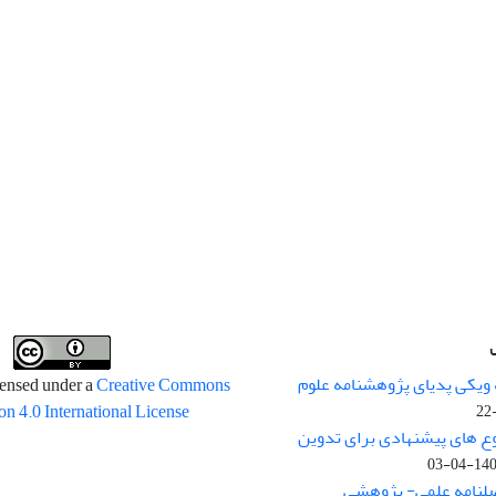
 ویکی پدیای پژوهشنامه علوم
censed under a
Creative Commons
on 4.0 International License
وع های پیشنهادی برای تدوین
1400-04
صلنامه علمی- پژوهشی