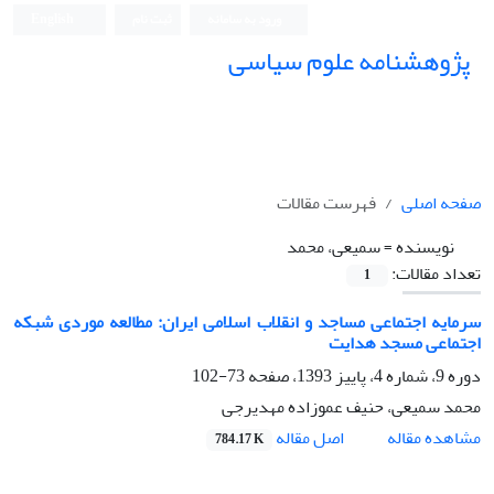
ورود به سامانه
ثبت نام
English
پژوهشنامه علوم سیاسی
صفحه اصلی
فهرست مقالات
نویسنده =
سمیعی، محمد
تعداد مقالات:
1
سرمایه اجتماعی مساجد و انقلاب اسلامی ایران: مطالعه موردی شبکه
اجتماعی مسجد هدایت
دوره 9، شماره 4، پاییز 1393، صفحه
73-102
محمد سمیعی، حنیف عموزاده مهدیرجی
اصل مقاله
مشاهده مقاله
784.17 K