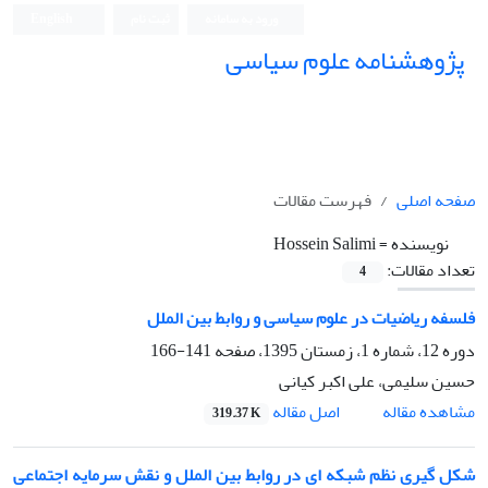
ورود به سامانه
ثبت نام
English
پژوهشنامه علوم سیاسی
صفحه اصلی
فهرست مقالات
نویسنده =
Hossein Salimi
تعداد مقالات:
4
فلسفه ریاضیات در علوم سیاسی و روابط بین الملل
دوره 12، شماره 1، زمستان 1395، صفحه
141-166
حسین سلیمی، علی اکبر کیانی
اصل مقاله
مشاهده مقاله
319.37 K
شکل گیری نظم شبکه ای در روابط بین الملل و نقش سرمایه اجتماعی