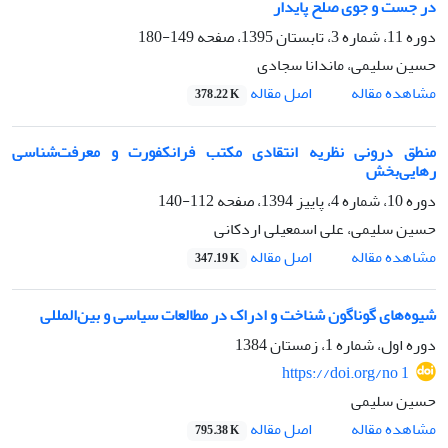
در جست و جوی صلح پایدار
دوره 11، شماره 3، تابستان 1395، صفحه
149-180
حسین سلیمی، ماندانا سجادی
اصل مقاله
مشاهده مقاله
378.22 K
منطق درونی نظریه انتقادی مکتب فرانکفورت و معرفت‌شناسی
رهایی‌بخش
دوره 10، شماره 4، پاییز 1394، صفحه
112-140
حسین سلیمی، علی اسمعیلی اردکانی
اصل مقاله
مشاهده مقاله
347.19 K
شیوه‌های گوناگون شناخت و ادراک در مطالعات سیاسی و بین‌المللی
دوره اول، شماره 1، زمستان 1384
https://doi.org/no 1
حسین سلیمی
اصل مقاله
مشاهده مقاله
795.38 K