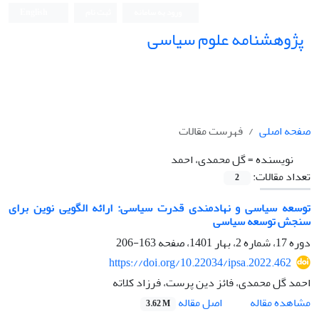
ورود به سامانه
ثبت نام
English
پژوهشنامه علوم سیاسی
صفحه اصلی
فهرست مقالات
نویسنده =
گل محمدی، احمد
تعداد مقالات:
2
توسعه سیاسی و نهادمندی قدرت سیاسی: ارائه الگویی نوین برای
سنجش توسعه سیاسی
دوره 17، شماره 2، بهار 1401، صفحه
163-206
https://doi.org/10.22034/ipsa.2022.462
احمد گل محمدی، فائز دین پرست، فرزاد کلاته
اصل مقاله
مشاهده مقاله
3.62 M