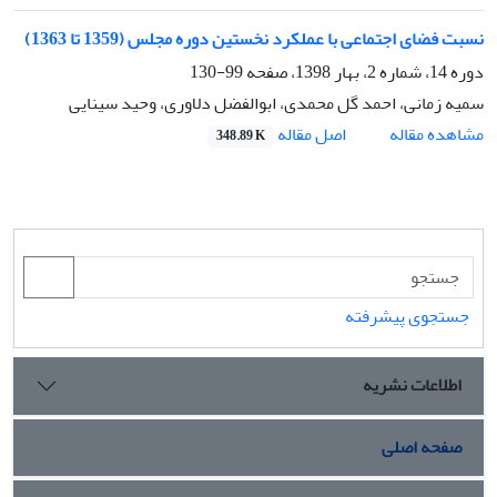
نسبت فضای اجتماعی با عملکرد نخستین دوره مجلس (1359 تا 1363)
دوره 14، شماره 2، بهار 1398، صفحه
99-130
سمیه زمانی، احمد گل محمدی، ابوالفضل دلاوری، وحید سینایی
اصل مقاله
مشاهده مقاله
348.89 K
جستجوی پیشرفته
اطلاعات نشریه
صفحه اصلی