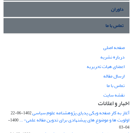
داوران
تماس با ما
صفحه اصلی
درباره نشریه
اعضای هیات تحریریه
ارسال مقاله
تماس با ما
نقشه سایت
اخبار و اعلانات
آغاز به کار صفحه ویکی پدیای پژوهشنامه علوم سیاسی
1402-06-22
اولویت ها و موضوع های پیشنهادی برای تدوین مقاله علمی- ...
1400-
04-03