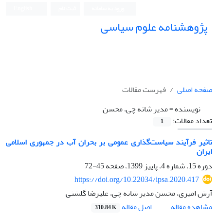
ورود به سامانه
ثبت نام
English
پژوهشنامه علوم سیاسی
صفحه اصلی
فهرست مقالات
نویسنده =
مدیر شانه چی، محسن
تعداد مقالات:
1
تاثیر فرآیند سیاست‌گذاری عمومی بر بحران آب در جمهوری اسلامی
ایران
دوره 15، شماره 4، پاییز 1399، صفحه
45-72
https://doi.org/10.22034/ipsa.2020.417
آرش امیری، محسن مدیر شانه چی، علیرضا گلشنی
اصل مقاله
مشاهده مقاله
310.84 K