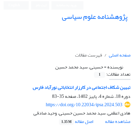
ورود به سامانه
ثبت نام
English
پژوهشنامه علوم سیاسی
صفحه اصلی
فهرست مقالات
نویسنده =
حسینی، سید محمد حسین
تعداد مقالات:
1
تبیین شکاف اجتماعی در کارزار انتخاباتی نورآباد فارس
دوره 18، شماره 4، پاییز 1402، صفحه
35-83
https://doi.org/10.22034/ipsa.2024.503
هادی اعظمی، سید محمد حسین حسینی، وحید صادقی
اصل مقاله
مشاهده مقاله
1.35 M