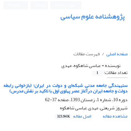
ورود به سامانه
ثبت نام
English
پژوهشنامه علوم سیاسی
صفحه اصلی
فهرست مقالات
نویسنده =
عباسی شاهکوه، مهدی
تعداد مقالات:
1
ستیهندگی جامعه‌ مدنی شبکه‌ای و دولت در ایران؛ (بازخوانی رابطه
دولت و جامعه ایران درآغاز عصر پهلوی اول با تاکید بر نقش مدرس)
دوره 10، شماره 1، زمستان 1393، صفحه
37-62
شهروز شریعتی، مهدی عباسی شاهکوه
اصل مقاله
مشاهده مقاله
323.94 K