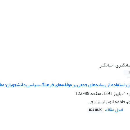
انگیری، جهانگیر
1
ان استفاده از رسانه‌های جمعی بر مولفه‌های فرهنگ سیاسی دانشجویان: مط
صفحه
89-122
، فاطمه ابوترابی زارچی
اصل مقاله
824.86 K