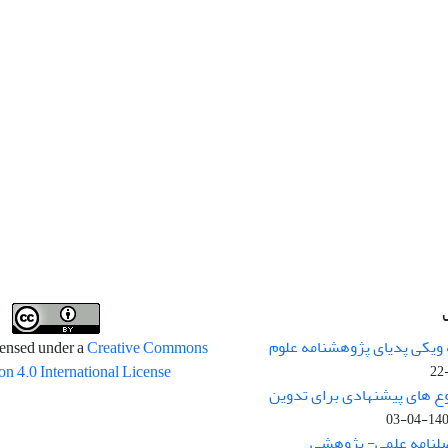
 ویکی پدیای پژوهشنامه علوم
censed under a
Creative Commons
on 4.0 International License
وع های پیشنهادی برای تدوین
1400-04
صلنامه علمی- پژوهشی