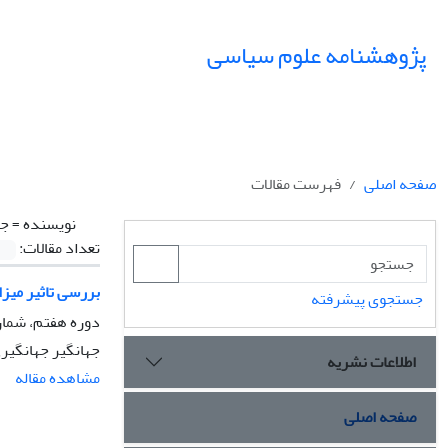
پژوهشنامه علوم سیاسی
صفحه اصلی
فهرست مقالات
نویسنده =
جه
تعداد مقالات:
بررسی تاثیر میز
جستجوی پیشرفته
دوره هفتم، شماره 4، پاییز 1391، 
جهانگیر جهانگیری
اطلاعات نشریه
مشاهده مقاله
صفحه اصلی