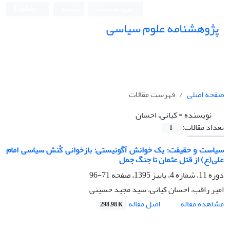
ورود به سامانه
ثبت نام
English
پژوهشنامه علوم سیاسی
صفحه اصلی
فهرست مقالات
نویسنده =
کیانی، احسان
تعداد مقالات:
1
سیاست و حقیقت؛ یک خوانش آگونیستی: بازخوانی کُنش سیاسی امام
علی(ع) از قتل عثمان تا جنگ جمل
دوره 11، شماره 4، پاییز 1395، صفحه
71-96
امیر راقب، احسان کیانی، سید مجید حسینی
اصل مقاله
مشاهده مقاله
298.98 K