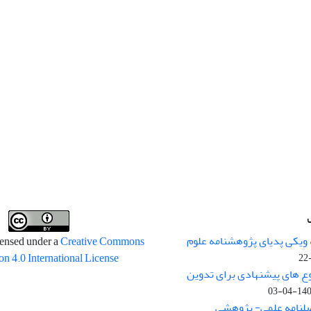
 ویکی پدیای پژوهشنامه علوم
censed under a
Creative Commons
on 4.0 International License
وع های پیشنهادی برای تدوین
1400-04
صلنامه علمی- پژوهشی