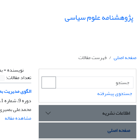
پژوهشنامه علوم سیاسی
صفحه اصلی
فهرست مقالات
نویسنده =
بص
تعداد مقالات:
الگوی مدیریت بح
جستجوی پیشرفته
دوره 9، شماره 1، زمستان 1392، صفحه
محمدعلی بصیری، 
اطلاعات نشریه
مشاهده مقاله
صفحه اصلی