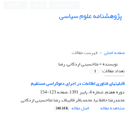
ورود به سامانه
ثبت نام
English
پژوهشنامه علوم سیاسی
صفحه اصلی
فهرست مقالات
نویسنده =
ملاحسینی اردکانی، رضا
تعداد مقالات:
1
قابلیتهای فناوری اطلاعات در اجرای دموکراسی مستقیم
دوره هفتم، شماره 4، پاییز 1391، صفحه
123-154
محمدرضا حافظ نیا، محمدباقر قالیباف، رضا ملاحسینی اردکانی
اصل مقاله
مشاهده مقاله
340.18 K