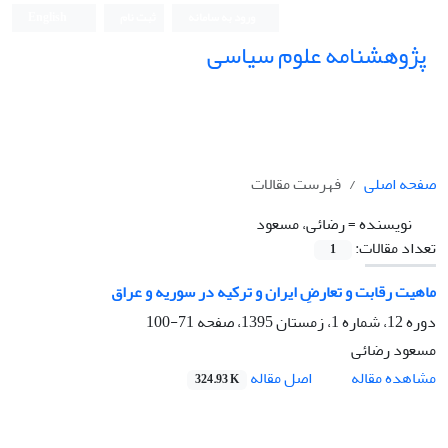
ورود به سامانه
ثبت نام
English
پژوهشنامه علوم سیاسی
صفحه اصلی
فهرست مقالات
نویسنده =
رضائی، مسعود
تعداد مقالات:
1
ماهیت رقابت و تعارضِ ایران و ترکیه در سوریه و عراق
دوره 12، شماره 1، زمستان 1395، صفحه
71-100
مسعود رضائی
اصل مقاله
مشاهده مقاله
324.93 K