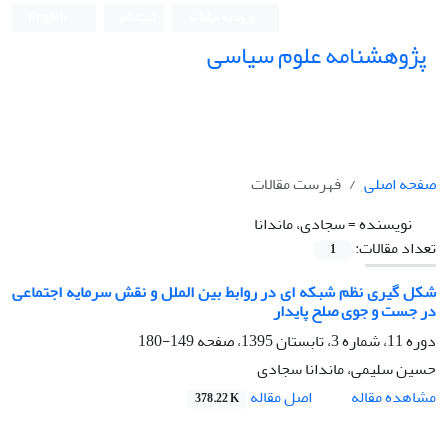
ورود به سامانه
ثبت نام
English
پژوهشنامه علوم سیاسی
صفحه اصلی
فهرست مقالات
نویسنده =
سجادی، ماندانا
تعداد مقالات:
1
شکل گیری نظم شبکه ای در روابط بین الملل و نقش سرمایه اجتماعی
در جست و جوی صلح پایدار
دوره 11، شماره 3، تابستان 1395، صفحه
149-180
حسین سلیمی، ماندانا سجادی
اصل مقاله
مشاهده مقاله
378.22 K