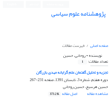
ورود به سامانه
ثبت نام
English
پژوهشنامه علوم سیاسی
صفحه اصلی
فهرست مقالات
نویسنده =
روحانی، حسین
تعداد مقالات:
1
تجزیه و تحلیل گفتمان علم گرایانه مهدی بازرگان
دوره هفتم، شماره 3، تابستان 1391، صفحه
231-267
حسین هرسیج، حسین روحانی
اصل مقاله
مشاهده مقاله
373.2 K