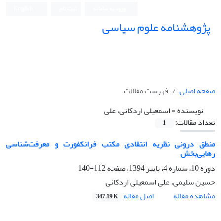
ورود به سامانه
ثبت نام
English
پژوهشنامه علوم سیاسی
صفحه اصلی
فهرست مقالات
نویسنده =
اسمعیلی اردکانی، علی
تعداد مقالات:
1
منطق درونی نظریه انتقادی مکتب فرانکفورت و معرفت‌شناسی
رهایی‌بخش
دوره 10، شماره 4، پاییز 1394، صفحه
112-140
حسین سلیمی، علی اسمعیلی اردکانی
اصل مقاله
مشاهده مقاله
347.19 K