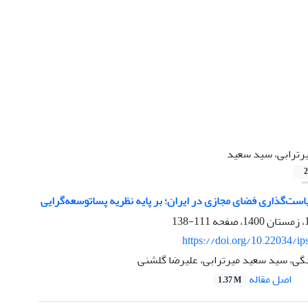
رترابی، سید سعید
2
ت‌گذاری فضای مجازی در ایران؛ بر پایه نظریه پسا‌توسعه‌گرایی
111-138
https://doi.org/10.22034/ip
ی، سید سعید میرترابی، علیرضا گلشنی
اصل مقاله
1.37 M