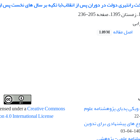
ت رانتیری دولت در دوران پس از انقلاب(با تکیه بر سال های نخست پس از
205-236
ابی
اصل مقاله
1.09 M
 ویکی پدیای پژوهشنامه علوم
censed under a
Creative Commons
on 4.0 International License
وع های پیشنهادی برای تدوین
1400-04
صلنامه علمی- پژوهشی