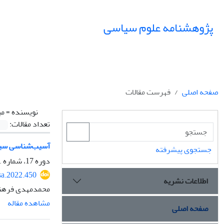
پژوهشنامه علوم سیاسی
صفحه اصلی
فهرست مقالات
نویسنده =
می
تعداد مقالات:
آسیب‌شناسی سیاس
جستجوی پیشرفته
دوره 17، شماره 1، زمستان 1400، صفحه
sa.2022.450
اطلاعات نشریه
محمدمهدی فرهنگ
مشاهده مقاله
صفحه اصلی