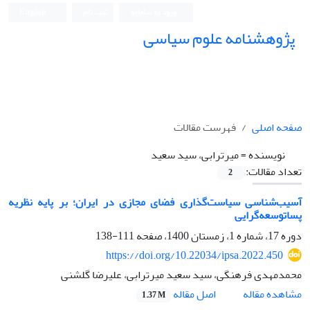
ورود به سامانه
ثبت نام
English
پژوهشنامه علوم سیاسی
صفحه اصلی
فهرست مقالات
نویسنده =
میرترابی، سید سعید
تعداد مقالات:
2
آسیب‌شناسی سیاست‌گذاری فضای مجازی در ایران؛ بر پایه نظریه
پسا‌توسعه‌گرایی
دوره 17، شماره 1، زمستان 1400، صفحه
111-138
https://doi.org/10.22034/ipsa.2022.450
محمدمهدی فرهنگی، سید سعید میرترابی، علیرضا گلشنی
اصل مقاله
مشاهده مقاله
1.37 M