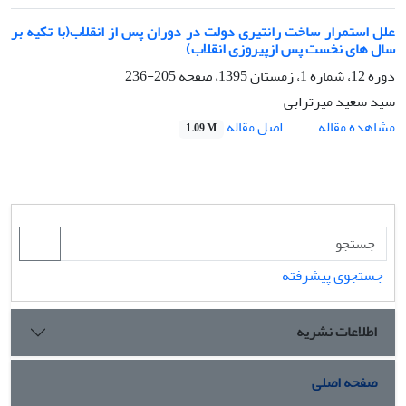
علل استمرار ساخت رانتیری دولت در دوران پس از انقلاب(با تکیه بر
سال های نخست پس ازپیروزی انقلاب)
دوره 12، شماره 1، زمستان 1395، صفحه
205-236
سید سعید میرترابی
اصل مقاله
مشاهده مقاله
1.09 M
جستجوی پیشرفته
اطلاعات نشریه
صفحه اصلی