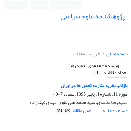
ورود به سامانه
ثبت نام
English
پژوهشنامه علوم سیاسی
صفحه اصلی
فهرست مقالات
نویسنده =
محمدی، حمیدرضا
تعداد مقالات:
1
بازتاب نظریه منازعه تمدن ها در ایران
دوره 11، شماره 4، پاییز 1395، صفحه
7-40
حمیدرضا محمدی، سید محمد علی تقوی، مهدی نجف‌زاده
اصل مقاله
مشاهده مقاله
351.16 K