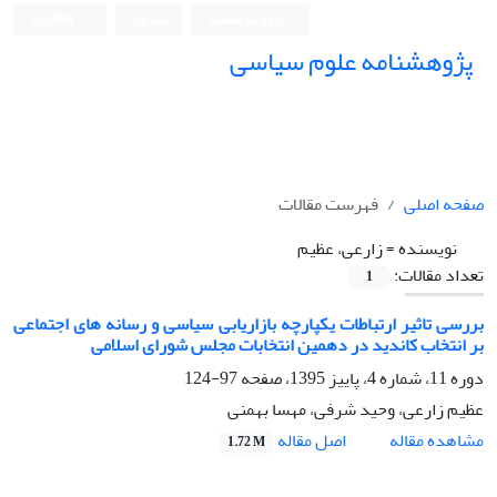
ورود به سامانه
ثبت نام
English
پژوهشنامه علوم سیاسی
صفحه اصلی
فهرست مقالات
نویسنده =
زارعی، عظیم
تعداد مقالات:
1
بررسی تاثیر ارتباطات یکپارچه بازاریابی سیاسی و رسانه های اجتماعی
بر انتخاب کاندید در دهمین انتخابات مجلس شورای اسلامی
دوره 11، شماره 4، پاییز 1395، صفحه
97-124
عظیم زارعی، وحید شرفی، مهسا بهمنی
اصل مقاله
مشاهده مقاله
1.72 M