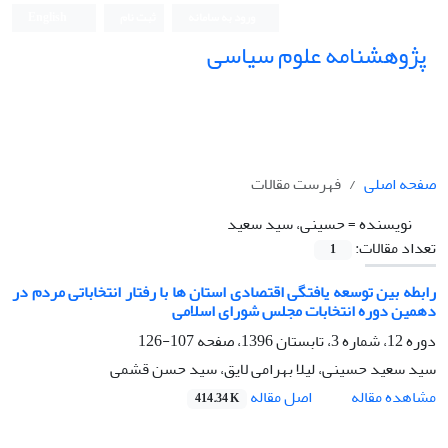
ورود به سامانه
ثبت نام
English
پژوهشنامه علوم سیاسی
صفحه اصلی
فهرست مقالات
نویسنده =
حسینی، سید سعید
تعداد مقالات:
1
رابطه بین توسعه یافتگی اقتصادی استان ها با رفتار انتخاباتی مردم در
دهمین دوره انتخابات مجلس شورای اسلامی
دوره 12، شماره 3، تابستان 1396، صفحه
107-126
سید سعید حسینی، لیلا بهرامی لایق، سید حسن قشمی
اصل مقاله
مشاهده مقاله
414.34 K