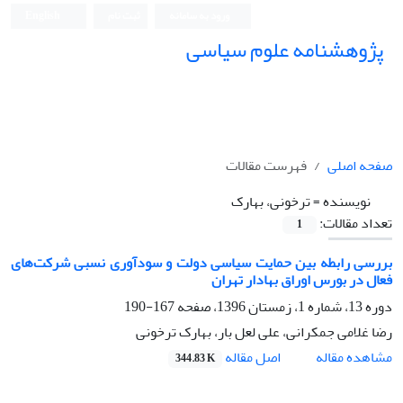
ورود به سامانه
ثبت نام
English
پژوهشنامه علوم سیاسی
صفحه اصلی
فهرست مقالات
نویسنده =
ترخونی، بهارک
تعداد مقالات:
1
بررسی رابطه بین حمایت سیاسی دولت و سودآوری نسبی شرکت‌های
فعال در بورس اوراق بهادار تهران
دوره 13، شماره 1، زمستان 1396، صفحه
167-190
رضا غلامی جمکرانی، علی لعل بار، بهارک ترخونی
اصل مقاله
مشاهده مقاله
344.83 K