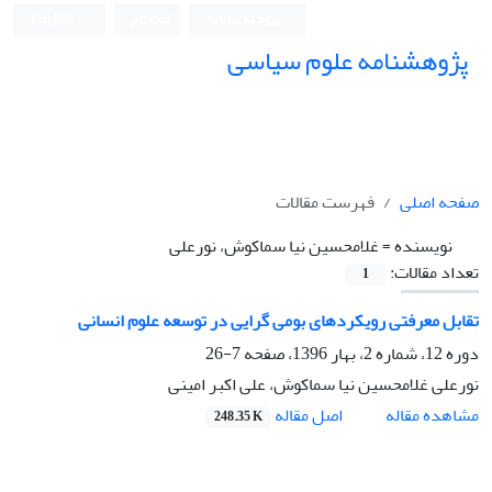
ورود به سامانه
ثبت نام
English
پژوهشنامه علوم سیاسی
صفحه اصلی
فهرست مقالات
نویسنده =
غلامحسین نیا سماکوش، نورعلی
تعداد مقالات:
1
تقابل معرفتی رویکردهای بومی گرایی در توسعه علوم انسانی
دوره 12، شماره 2، بهار 1396، صفحه
7-26
نورعلی غلامحسین نیا سماکوش، علی اکبر امینی
اصل مقاله
مشاهده مقاله
248.35 K